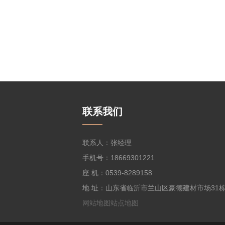
联系我们
联系人：张经理
手机号：18669301221
座 机：0539-8289158
地 址：山东省临沂市兰山区豪德建材市场31栋-
网站地图
站点地图