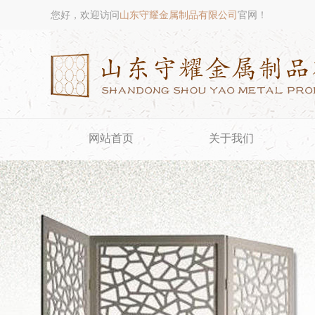
您好，欢迎访问
山东守耀金属制品有限公司
官网！
网站首页
关于我们