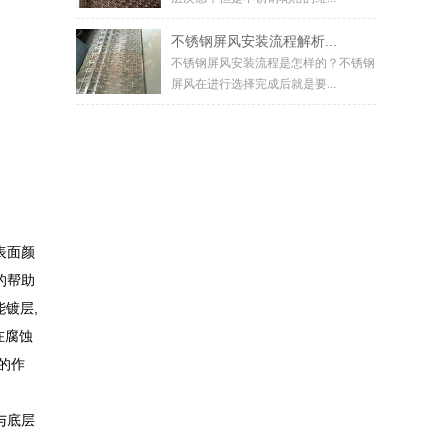
不锈钢屏风安装流程解析...
不锈钢屏风安装流程是怎样的？不锈钢
屏风在进行选择完成后就是要...
表面颜
的帮助
镀层,
在腐蚀
的作
与底层