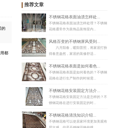
推荐文章
不锈钢花格表面油渍怎样处...
不锈钢花格表面油渍怎样处理？不锈钢
层的
花格通常作为装饰品装饰室内...
风格百变的不锈钢屏风受到...
六月阳春，暖阳普照，将家居打扮
作用都
得春意盎然，家居的装修舒适...
不锈钢花格表面是如何着色...
不锈钢花格表面是如何着色的？不锈钢
花格在进行生产制作的时候需...
不锈钢花格安装固定方法介...
不锈钢花格安装固定方法是怎样的？不
锈钢花格在进行安装固定的时...
不锈钢花格清洗知识介绍...
不锈钢花格可以使居家环境更加美观有
层次感，但是不锈钢花格的维...