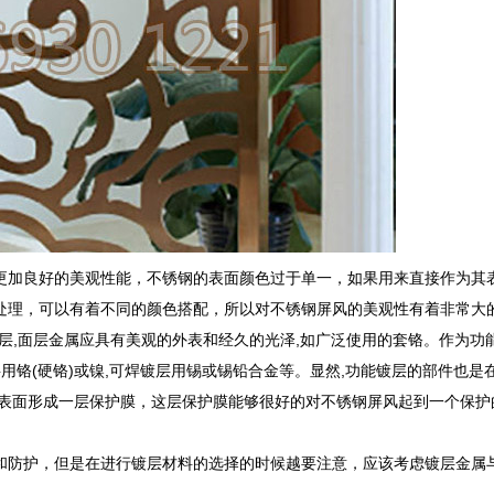
加良好的美观性能，不锈钢的表面颜色过于单一，如果用来直接作为其
处理，可以有着不同的颜色搭配，所以对不锈钢屏风的美观性有着非常大
,面层金属应具有美观的外表和经久的光泽,如广泛使用的套铬。作为功能
用铬(硬铬)或镍,可焊镀层用锡或锡铅合金等。显然,功能镀层的部件也是
其表面形成一层保护膜，这层保护膜能够很好的对不锈钢屏风起到一个保护
和防护，但是在进行镀层材料的选择的时候越要注意，应该考虑镀层金属