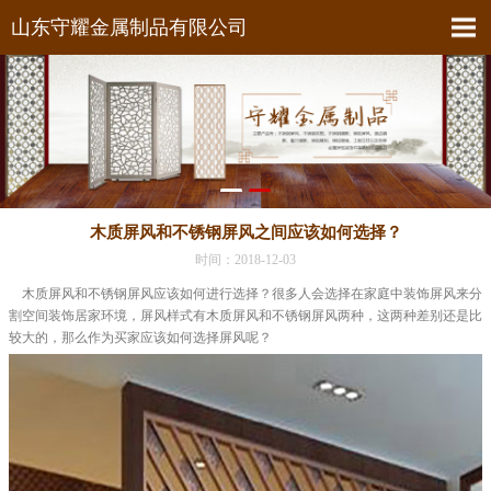
山东守耀金属制品有限公司
木质屏风和不锈钢屏风之间应该如何选择？
时间：2018-12-03
木质屏风和不锈钢屏风应该如何进行选择？很多人会选择在家庭中装饰屏风来分
割空间装饰居家环境，屏风样式有木质屏风和不锈钢屏风两种，这两种差别还是比
较大的，那么作为买家应该如何选择屏风呢？