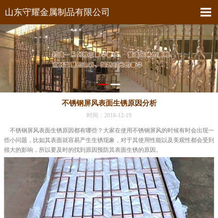
山东守耀金属制品有限公司
不锈钢屏风表面生锈原因分析
时间：2018-12-19
不锈钢屏风表面生锈原因都有哪些？大家在使用不锈钢屏风的时候有时会出现一
些小问题，比如其表面就容易产生生锈现象，对于其使用性能以及美观性都会受到
很大的影响，所以要及时的找到原因预防其表面生锈的原因。