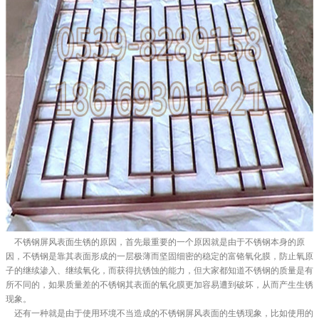
不锈钢屏风表面生锈的原因，首先最重要的一个原因就是由于不锈钢本身的原
因，不锈钢是靠其表面形成的一层极薄而坚固细密的稳定的富铬氧化膜，防止氧原
子的继续渗入、继续氧化，而获得抗锈蚀的能力，但大家都知道不锈钢的质量是有
所不同的，如果质量差的不锈钢其表面的氧化膜更加容易遭到破坏，从而产生生锈
现象。
还有一种就是由于使用环境不当造成的不锈钢屏风表面的生锈现象，比如使用的